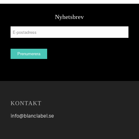
Nyhetsbrev
KONTAKT
info@blanclabel.se