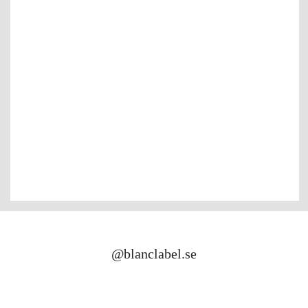
@blanclabel.se