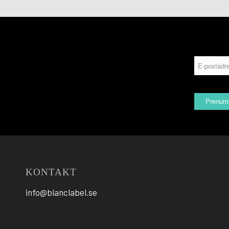
KONTAKT
info@blanclabel.se