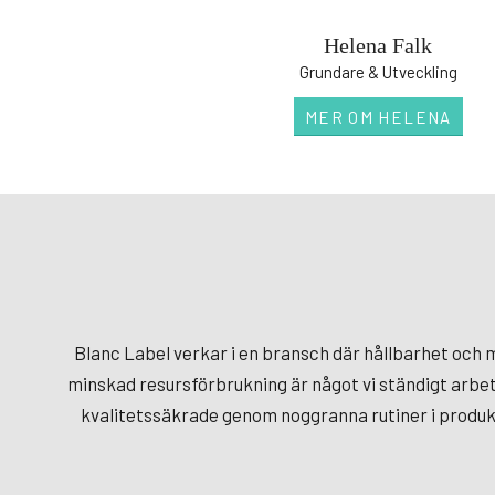
Helena Falk
Grundare & Utveckling
MER OM HELENA
Blanc Label verkar i en bransch där hållbarhet och 
minskad resursförbrukning är något vi ständigt arbetar
kvalitetssäkrade genom noggranna rutiner i produktio