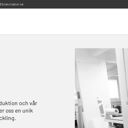
@blanclabel.se
duktion och vår
er oss en unik
ckling.