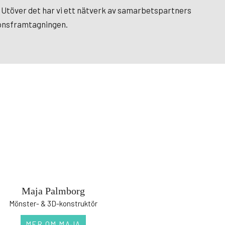
. Utöver det har vi ett nätverk av samarbetspartners
tionsframtagningen.
Maja Palmborg
Mönster- & 3D-konstruktör
MER OM MAJA