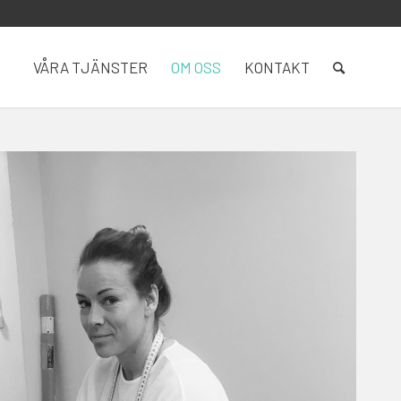
VÅRA TJÄNSTER
OM OSS
KONTAKT