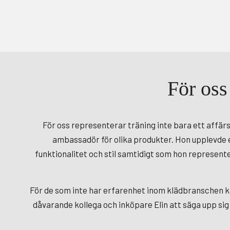
För oss
För oss representerar träning inte bara ett affär
ambassadör för olika produkter. Hon upplevde e
funktionalitet och stil samtidigt som hon represen
För de som inte har erfarenhet inom klädbranschen ka
dåvarande kollega och inköpare Elin att säga upp sig