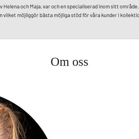
 av Helena och Maja, var och en specialiserad inom sitt område
 vilket möjliggör bästa möjliga stöd för våra kunder i kollek
Om oss