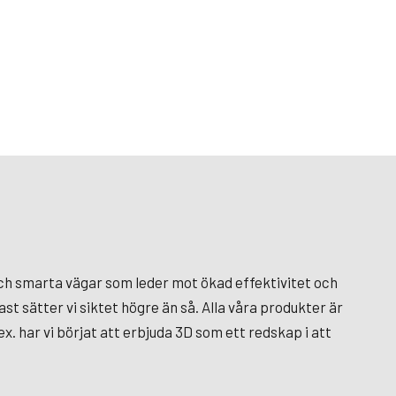
och smarta vägar som leder mot ökad effektivitet och
st sätter vi siktet högre än så. Alla våra produkter är
x. har vi börjat att erbjuda 3D som ett redskap i att