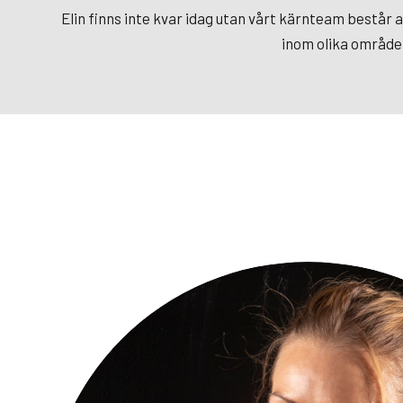
Elin finns inte kvar idag utan vårt kärnteam består
inom olika områden