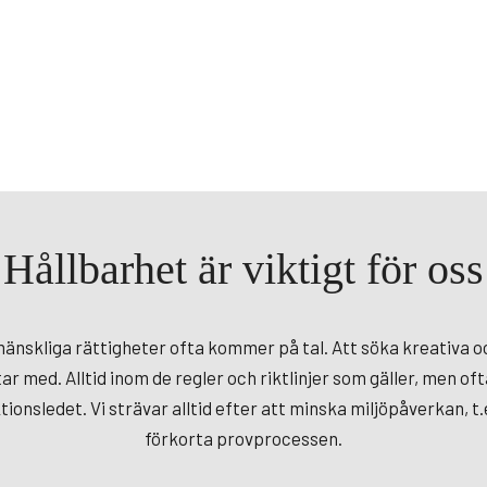
Hållbarhet är viktigt för oss
mänskliga rättigheter ofta kommer på tal. Att söka kreativa 
 med. Alltid inom de regler och riktlinjer som gäller, men ofta
nsledet. Vi strävar alltid efter att minska miljöpåverkan, t.e
förkorta provprocessen.