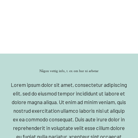
Någon vettig info, t. ex om hur ni arbetar
Lorem ipsum dolor sit amet, consectetur adipiscing
elit, sed do eiusmod tempor incididunt ut labore et
dolore magna aliqua. Ut enim ad minim veniam, quis
nostrud exercitation ullamco laboris nisi ut aliquip
ex ea commodo consequat. Duis aute irure dolor in
reprehenderit in voluptate velit esse cillum dolore
eu fugiat nulla pariatur. xcepteur sint occaecat