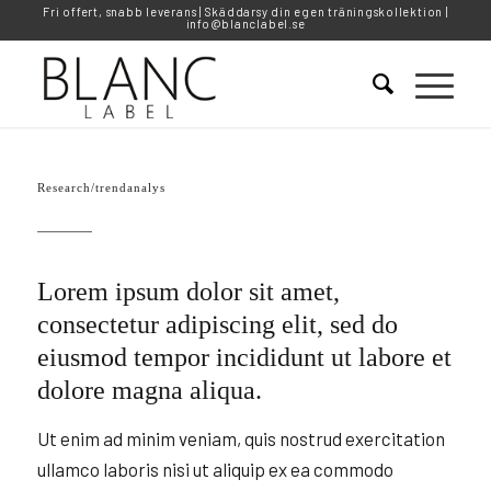
Fri offert, snabb leverans | Skäddarsy din egen träningskollektion |
info@blanclabel.se
Research/trendanalys
Lorem ipsum dolor sit amet,
consectetur adipiscing elit, sed do
eiusmod tempor incididunt ut labore et
dolore magna aliqua.
Ut enim ad minim veniam, quis nostrud exercitation
ullamco laboris nisi ut aliquip ex ea commodo