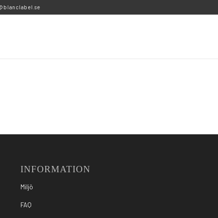
@blanclabel.se
INFORMATION
Miljö
FAQ