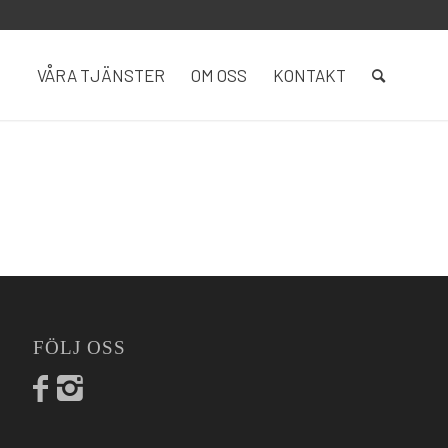
VÅRA TJÄNSTER
OM OSS
KONTAKT
FÖLJ OSS