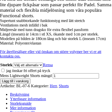
lite djupare fickpåsar som passar perfekt för Padel. Samma
material och flexibla midjelösning som våra populära
Functional shorts.
Supertunt snabbtorkande funktionstyg med lätt stretch
Ventilations mesh infälld i bak
Midjeresår med tunn dragsko för extra flexibel passform
Längd (inseam) är 14cm i stl XS, ökande med 1cm per storlek.
Modellen på bilden är 180cm lång och bär storlek L (inseam 17cm)
Material: Polyester/elastan
För återförsäljare eller vid önskan om större volymer ber vi er att
kontakta oss.
Storlek
Rensa
jag önskar fri offert på tryck
Mens Lightweight Shorts mängd
Lägg till i varukorg
Artikelnr:
BL-07-6
Kategorier:
Herr
,
Shorts
Beskrivning
Ytterligare information
Storleksguide
Mer information