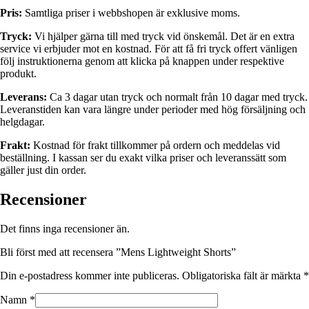
Pris:
Samtliga priser i webbshopen är exklusive moms.
Tryck:
Vi hjälper gärna till med tryck vid önskemål. Det är en extra
service vi erbjuder mot en kostnad. För att få fri tryck offert vänligen
följ instruktionerna genom att klicka på knappen under respektive
produkt.
Leverans:
Ca 3 dagar utan tryck och normalt från 10 dagar med tryck.
Leveranstiden kan vara längre under perioder med hög försäljning och
helgdagar.
Frakt:
Kostnad för frakt tillkommer på ordern och meddelas vid
beställning. I kassan ser du exakt vilka priser och leveranssätt som
gäller just din order.
Recensioner
Det finns inga recensioner än.
Bli först med att recensera ”Mens Lightweight Shorts”
Din e-postadress kommer inte publiceras.
Obligatoriska fält är märkta
*
Namn
*