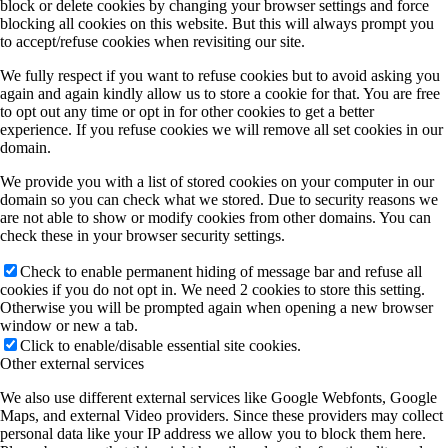
block or delete cookies by changing your browser settings and force
blocking all cookies on this website. But this will always prompt you
to accept/refuse cookies when revisiting our site.
We fully respect if you want to refuse cookies but to avoid asking you
again and again kindly allow us to store a cookie for that. You are free
to opt out any time or opt in for other cookies to get a better
experience. If you refuse cookies we will remove all set cookies in our
domain.
We provide you with a list of stored cookies on your computer in our
domain so you can check what we stored. Due to security reasons we
are not able to show or modify cookies from other domains. You can
check these in your browser security settings.
Check to enable permanent hiding of message bar and refuse all
cookies if you do not opt in. We need 2 cookies to store this setting.
Otherwise you will be prompted again when opening a new browser
window or new a tab.
Click to enable/disable essential site cookies.
Other external services
We also use different external services like Google Webfonts, Google
Maps, and external Video providers. Since these providers may collect
personal data like your IP address we allow you to block them here.