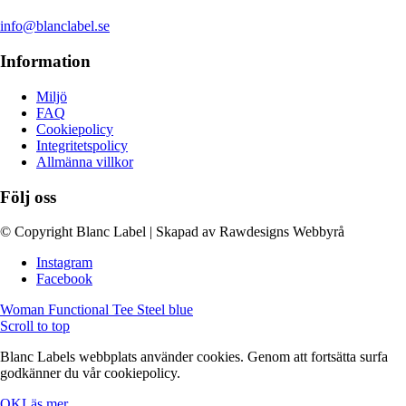
info@blanclabel.se
Information
Miljö
FAQ
Cookiepolicy
Integritetspolicy
Allmänna villkor
Följ oss
© Copyright Blanc Label | Skapad av Rawdesigns Webbyrå
Instagram
Facebook
Woman Functional Tee Steel blue
Scroll to top
Blanc Labels webbplats använder cookies. Genom att fortsätta surfa
godkänner du vår cookiepolicy.
OK
Läs mer