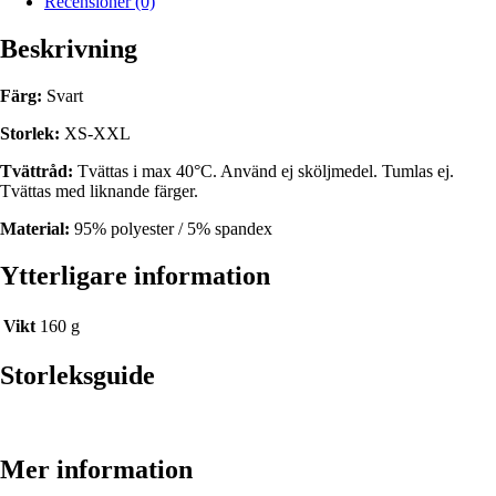
Recensioner (0)
Beskrivning
Färg:
Svart
Storlek:
XS-XXL
Tvättråd:
Tvättas i max 40°C. Använd ej sköljmedel. Tumlas ej.
Tvättas med liknande färger.
Material:
95% polyester / 5% spandex
Ytterligare information
Vikt
160 g
Storleksguide
Mer information